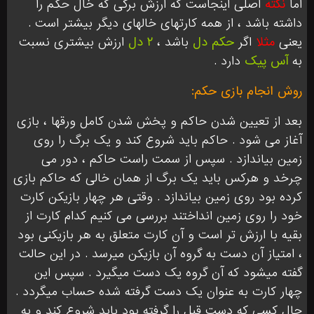
اما
نکته
اصلی اینجاست که ارزش برگی که خال حکم را
داشته باشد ، از همه کارتهای خالهای دیگر بیشتر است .
یعنی
مثلا
اگر
حکم دل
باشد ،
۲ دل
ارزش بیشتری نسبت
به
آس پیک
دارد .
روش انجام بازی حکم:
بعد از تعیین شدن حاکم و پخش شدن کامل ورقها ، بازی
آغاز می شود . حاکم باید شروع کند و یک برگ را روی
زمین بیاندازد . سپس از سمت راست حاکم ، دور می
چرخد و هرکس باید یک برگ از همان خالی که حاکم بازی
کرده بود روی زمین بیاندازد . وقتی هر چهار بازیکن کارت
خود را روی زمین انداختند بررسی می کنیم کدام کارت از
بقیه با ارزش تر است و آن کارت متعلق به هر بازیکنی بود
، امتیاز آن دست به گروه آن بازیکن میرسد . در این حالت
گفته میشود که آن گروه یک دست میگیرد . سپس این
چهار کارت به عنوان یک دست گرفته شده حساب میگردد .
حال کسی که دست قبل را گرفته بود باید شروع کند و به