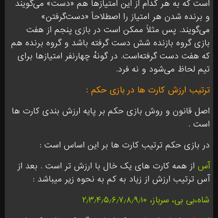
است که به هر کدام از این امتیازها هم «دست» می‌گویند
و برنده شدن هر امتیاز را اصطلاحاً «دست‌گرفتن»
می‌گویند. پس مثلاً ممکن است در بازی پنجم از هفت
بازی گروه بازنده شش دست گرفته باشد و گروه برنده هم
که هفت دست گرفته‌است. در گونهٔ چهارنفر امتیازها برای
تیم لحاظ می‌شود و نه فرد.
ترتیب ارزش کارت ها در بازی حکم :
اصل قانون و روش بازی حکم بر پایه ارزش بندی کارت ها
است .
در بازی حکم ترتیب کارت ها بر این اساس است :
آس
از همه کارت های یک خال با ارزش تر است . بعد از
آس ترتیب ارزش از زیاد به کم به نحوه زیر میباشد :
شاه،بی بی، سرباز، ۲٫۳٫۴٫۵٫۶٫۷٫۸٫۹٫۱۰