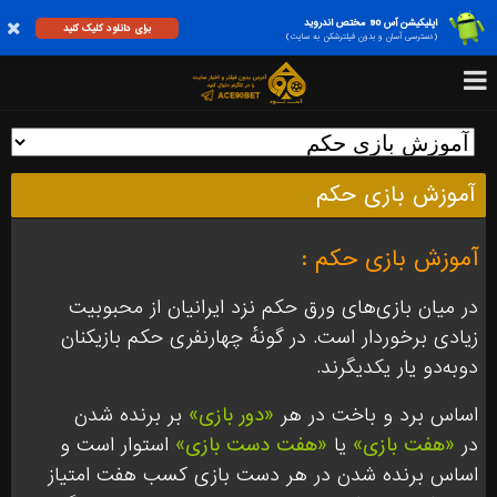
اپلیکیشن آس 90 مختص اندروید
برای دانلود کلیک کنید
(دسترسی آسان و بدون فیلترشکن به سایت)
آموزش بازی حکم
آموزش بازی حکم :
در میان بازی‌های ورق حکم نزد ایرانیان از محبوبیت
زیادی برخوردار است. در گونهٔ چهارنفری حکم بازیکنان
دوبه‌دو یار یکدیگرند.
اساس برد و باخت در هر
«دور بازی»
بر برنده شدن
در
«هفت بازی»
یا
«هفت دست بازی»
استوار است و
اساس برنده شدن در هر دست بازی کسب هفت امتیاز